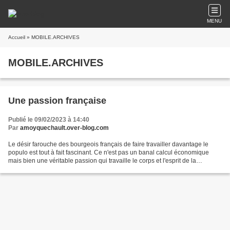
MENU
Accueil
» MOBILE.ARCHIVES
MOBILE.ARCHIVES
Une passion française
Publié le 09/02/2023 à 14:40
Par
amoyquechault.over-blog.com
Le désir farouche des bourgeois français de faire travailler davantage le
populo est tout à fait fascinant. Ce n'est pas un banal calcul économique
mais bien une véritable passion qui travaille le corps et l'esprit de la
bourgeoisie depuis des lustres....