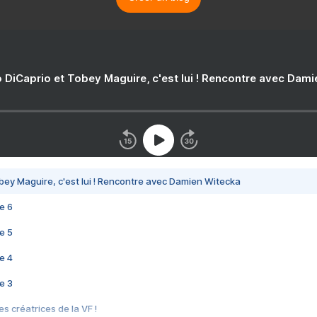
 DiCaprio et Tobey Maguire, c'est lui ! Rencontre avec Dam
bey Maguire, c'est lui ! Rencontre avec Damien Witecka
e 6
e 5
e 4
e 3
s créatrices de la VF !