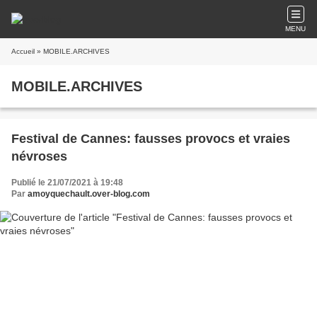
MENU
Accueil
» MOBILE.ARCHIVES
MOBILE.ARCHIVES
Festival de Cannes: fausses provocs et vraies
névroses
Publié le 21/07/2021 à 19:48
Par
amoyquechault.over-blog.com