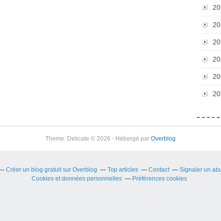
20
20
20
20
20
20
Theme: Delicate © 2026 - Hébergé par
Overblog
Créer un blog gratuit sur Overblog
Top articles
Contact
Signaler un ab
Cookies et données personnelles
Préférences cookies