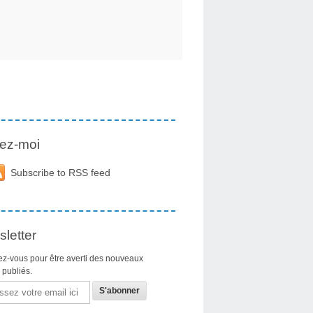
ez-moi
Subscribe to RSS feed
letter
z-vous pour être averti des nouveaux
s publiés.