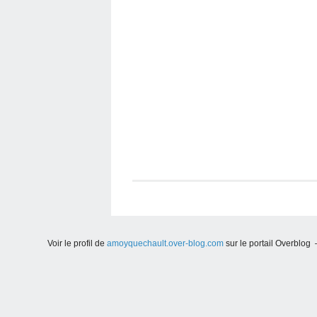
Voir le profil de
amoyquechault.over-blog.com
sur le portail Overblog