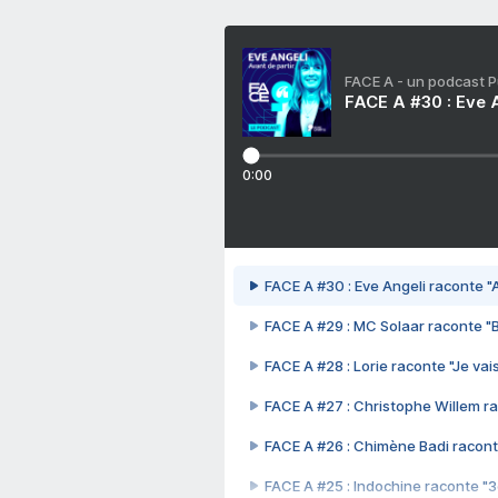
FACE A - un podcast 
FACE A #30 : Eve A
0:00
FACE A #30 : Eve Angeli raconte "A
FACE A #29 : MC Solaar raconte "
FACE A #28 : Lorie raconte "Je vais
FACE A #27 : Christophe Willem ra
FACE A #26 : Chimène Badi racont
FACE A #25 : Indochine raconte "