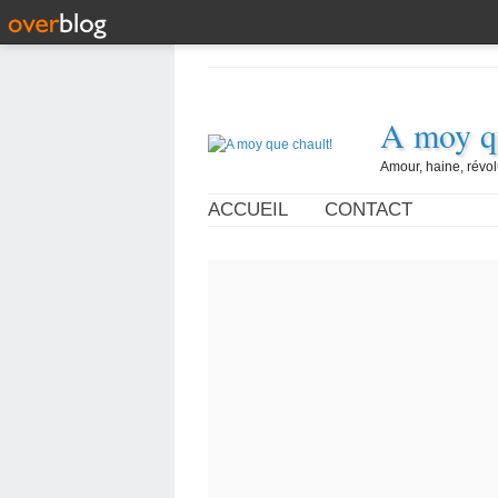
A moy qu
Amour, haine, révol
ACCUEIL
CONTACT