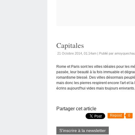
Capitales
21 Octobre 2014, 01:14am
|
Publié par amoyquechau
Rome et Paris sont les villes idéales pour les m
passée, leur beauté à la fois immuable et dégrad
romantisme blessé. Des villes désormais peuplée
mais donc les pierres respirent encore l'art et la 
écrins aujourd'hui vides mais toujours enivrants
Partager cet article
Repost
0
S'inscrire à la newsletter